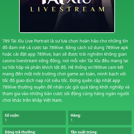
789 Tài Xỉu Live Portrait là sự lựa chọn hoàn hảo cho những tín
đồ đam mê cá cược tại 789live. Bằng cách sử dụng 789live apk
hoặc cài đặt app 789live, bạn sẽ được trải nghiệm không gian
casino livestream sống động, nơi mỗi ván Tài Xỉu đều mang lại
sự hồi hộp và phấn khích tột độ. Hệ thống vn789live cam kết
mang đến một môi trường chơi game an toàn, minh bạch với
tốc độ giao dịch nạp rút siêu tốc. Đừng quên cập nhật app
789live thường xuyên để nhận các gói quà tặng khởi nghiệp và
tham gia vào những bàn cược sôi động cùng hàng ngàn người
chơi khác trên khắp Việt Nam.
Số cuộn:
Hàng:
1
1
Dòng trả thưởng:
Tần suất trúng: