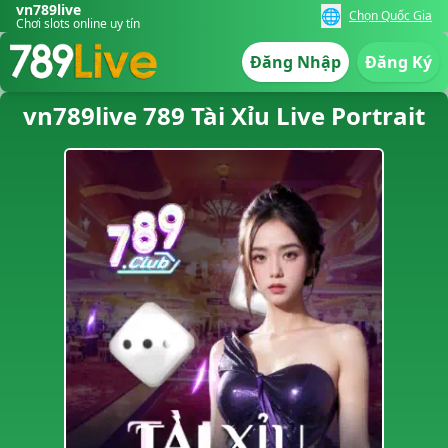
vn789live
🌐
Chọn Quốc Gia
Chơi slots online uy tín
Đăng Nhập
Đăng Ký
vn789live 789 Tài Xỉu Live Portrait