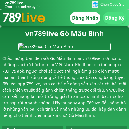
vn789live
🌐
Chọn Quốc Gia
Chơi slots online uy tín
Đăng Nhập
Đăng Ký
vn789live Gò Mậu Binh
Chào mừng bạn đến với Gò Mậu Binh tại vn789live, nơi hội tụ
những cao thủ bài binh tại Việt Nam. Khi tham gia thông qua
789live apk, người chơi sẽ được trải nghiệm giao diện mượt
mà, âm thanh sống động và hệ thống chia bài công bằng tuyệt
đối. Với app 789live, bạn có thể dễ dàng sắp xếp các chi bài một
cách chiến thuật để giành chiến thắng trước đối thủ. vn789live
cam kết mang lại môi trường giải trí an toàn, minh bạch và hỗ
trợ nạp rút nhanh chóng. Hãy tải ngay app 789live để không bỏ
lỡ những ván bài kịch tính và nhận những ưu đãi hấp dẫn dành
riêng cho thành viên mới khi chơi Gò Mậu Binh.