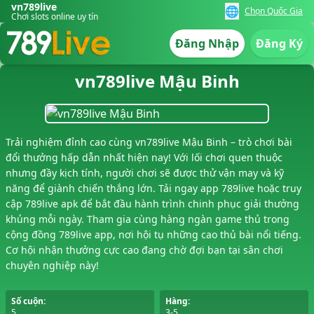
vn789live
🌐
Chọn Quốc Gia
Chơi slots online uy tín
Đăng Nhập
Đăng Ký
vn789live Mậu Binh
Trải nghiệm đỉnh cao cùng vn789live Mậu Binh – trò chơi bài
đổi thưởng hấp dẫn nhất hiện nay! Với lối chơi quen thuộc
nhưng đầy kịch tính, người chơi sẽ được thử vận may và kỹ
năng để giành chiến thắng lớn. Tải ngay app 789live hoặc truy
cập 789live apk để bắt đầu hành trình chinh phục giải thưởng
khủng mỗi ngày. Tham gia cùng hàng ngàn game thủ trong
cộng đồng 789live app, nơi hội tụ những cao thủ bài nổi tiếng.
Cơ hội nhận thưởng cực cao đang chờ đợi bạn tại sân chơi
chuyên nghiệp này!
Số cuộn:
Hàng:
5
3-5